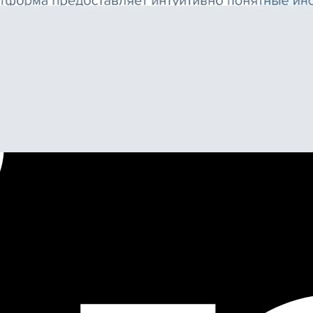
ключевых социальных проблем — безработицы среди 
сиям, практикам и стажировкам, а работодателям — 
тов и стал доступен для 40 000+ студентов.
ания и аналитике трудоустройства: университеты п