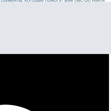
молодежи.
быстрый и удобный подбор кандидатов.
олучают отчеты по успешности своих выпускников.