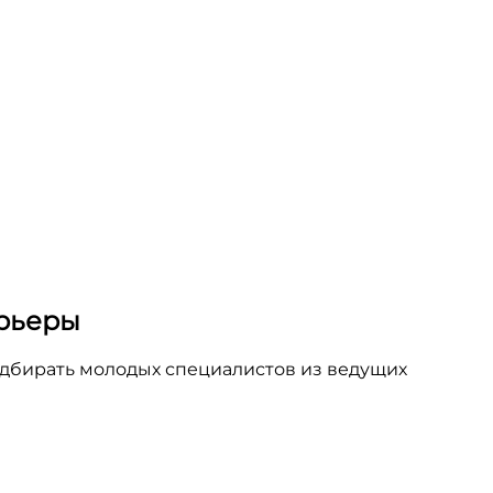
арьеры
подбирать молодых специалистов из ведущих