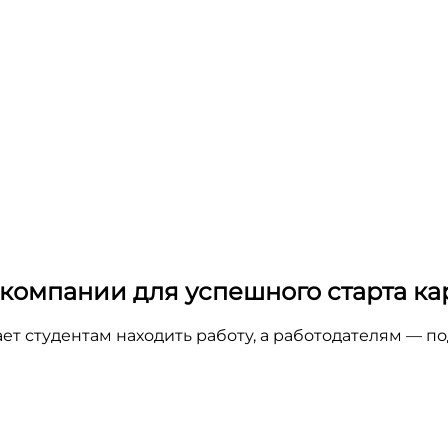
 компании для успешного старта к
гает студентам находить работу, а работодателям — 