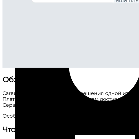
Обзор проекта
Career Centre был создан для решения одной из 
Платформа обеспечивает студентам доступ к вакан
Сервис уже объединил более 11 ведущих университе
Особое внимание было уделено удобству использов
Что было сделано