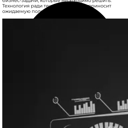
бизнес-задачи, которые необходимо решить.
Технология ради технологии редко приносит
ожидаемую пользу.